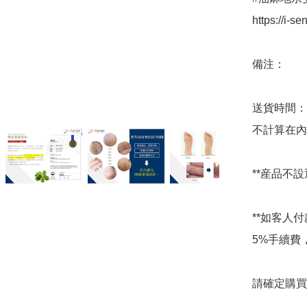
https://i-sen
備注：

送貨時間：
不計算在內)
**産品不
**如客人
5%手續費
請確定購買