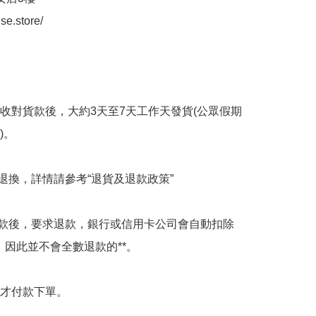
se.store/

收對貨款後，大約3天至7天工作天發貨(公眾假期
。

設退換，詳情請參考“退貨及退款政策”

付款後，要求退款，銀行或信用卡公司會自動扣除
，因此並不會全數退款的**。

才付款下單。