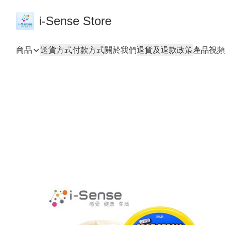
i-Sense Store
商品
送貨方式
付款方式
關於我們
退貨及退款政策
產品視頻