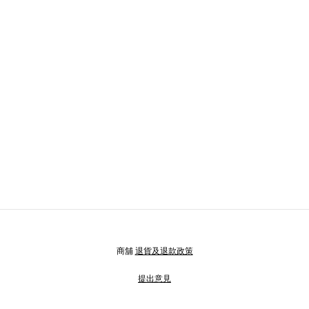
商舖
退貨及退款政策
提出意見