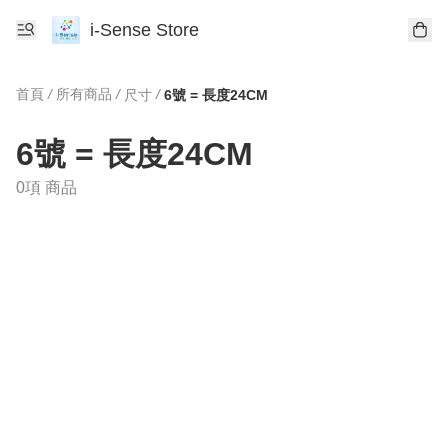
i-Sense Store
首頁
/
所有商品
/
/
尺寸
6號 = 長度24CM
6號 = 長度24CM
0項 商品