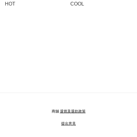
HOT
COOL
商舖
退貨及退款政策
提出意見