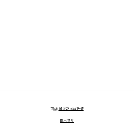
商舖
退貨及退款政策
提出意見