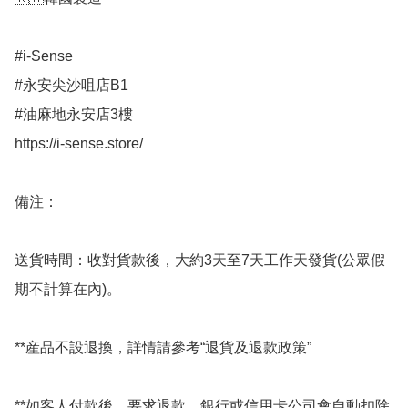
#i-Sense

#永安尖沙咀店B1

#油麻地永安店3樓

https://i-sense.store/

備注：

送貨時間：收對貨款後，大約3天至7天工作天發貨(公眾假
期不計算在內)。

**産品不設退換，詳情請參考“退貨及退款政策”

**如客人付款後，要求退款，銀行或信用卡公司會自動扣除