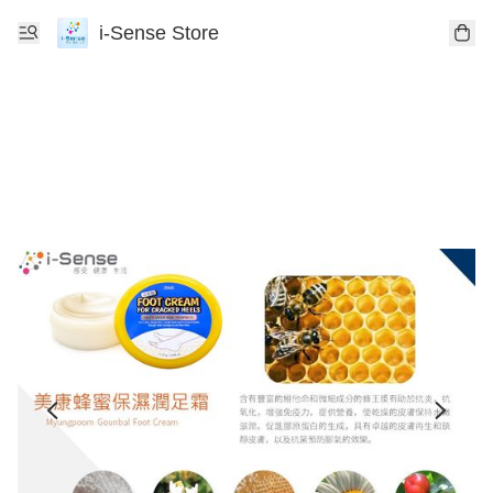
i-Sense Store