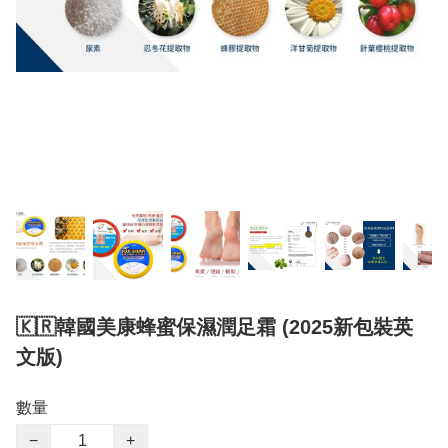
🇰🇷韓國美康蜂蜜保濕潤足霜 (2025新包裝英
文版)
數量
−
+