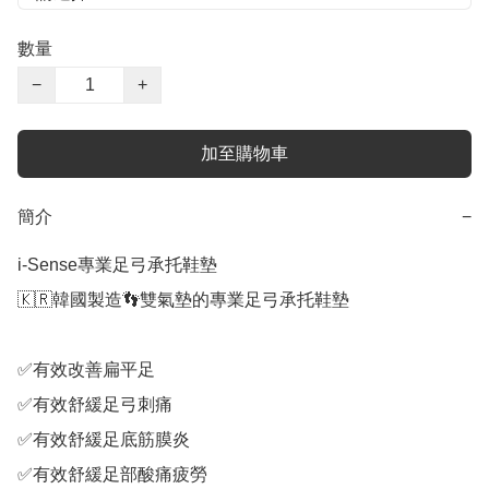
數量
−
+
加至購物車
簡介
−
i-Sense專業足弓承托鞋墊

🇰🇷韓國製造👣雙氣墊的專業足弓承托鞋墊

✅有效改善扁平足

✅有效舒緩足弓刺痛

✅有效舒緩足底筋膜炎

✅有效舒緩足部酸痛疲勞
